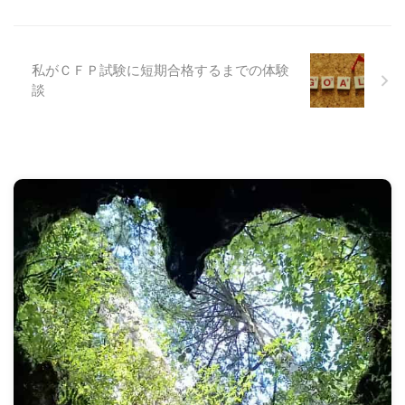
私がＣＦＰ試験に短期合格するまでの体験
談