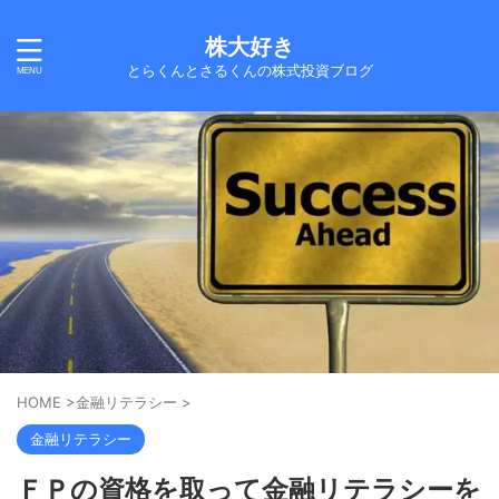
株大好き
とらくんとさるくんの株式投資ブログ
HOME
>
金融リテラシー
>
金融リテラシー
ＦＰの資格を取って金融リテラシーを