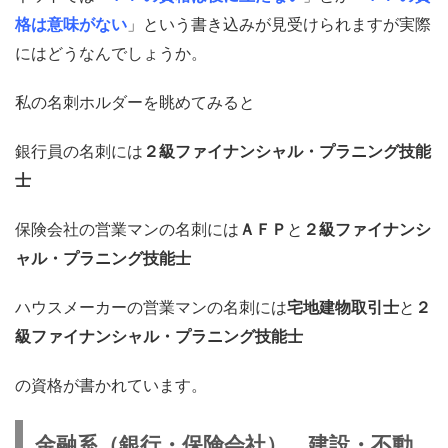
格は意味がない
」という書き込みが見受けられますが実際
にはどうなんでしょうか。
私の名刺ホルダーを眺めてみると
銀行員の名刺には
２級ファイナンシャル・プラニング技能
士
保険会社の営業マンの名刺には
ＡＦＰ
と
２級ファイナンシ
ャル・プラニング技能士
ハウスメーカーの営業マンの名刺には
宅地建物取引士
と
２
級ファイナンシャル・プラニング技能士
の資格が書かれています。
金融系（銀行・保険会社）、建設・不動