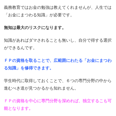
義務教育ではお金の勉強は教えてくれませんが、人生では
「お金にまつわる知識」が必要です。
無知は最大のリスクになります。
知識があればダマされることも無いし、自分で得する選択
ができるんです。
ＦＰの資格を取ることで、広範囲にわたる「お金にまつわ
る知識」を修得できます。
学生時代に取得しておくことで、６つの専門分野の中から
進むべき道が見つかるかも知れません。
ＦＰの資格を中心に専門分野を深めれば、独立するこも可
能となります。