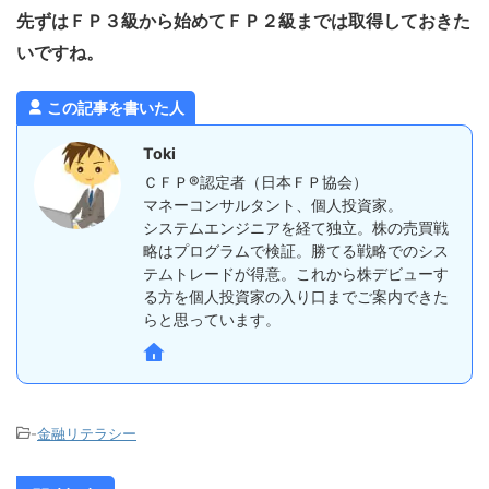
先ずはＦＰ３級から始めてＦＰ２級までは取得しておきた
いですね。
この記事を書いた人
Toki
ＣＦＰ®認定者（日本ＦＰ協会）
マネーコンサルタント、個人投資家。
システムエンジニアを経て独立。株の売買戦
略はプログラムで検証。勝てる戦略でのシス
テムトレードが得意。これから株デビューす
る方を個人投資家の入り口までご案内できた
らと思っています。
-
金融リテラシー