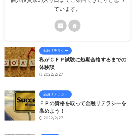
ています。
金融リテラシー
私がＣＦＰ試験に短期合格するまでの
体験談
2022/2/27
金融リテラシー
ＦＰの資格を取って金融リテラシーを
高めよう！
2022/2/27