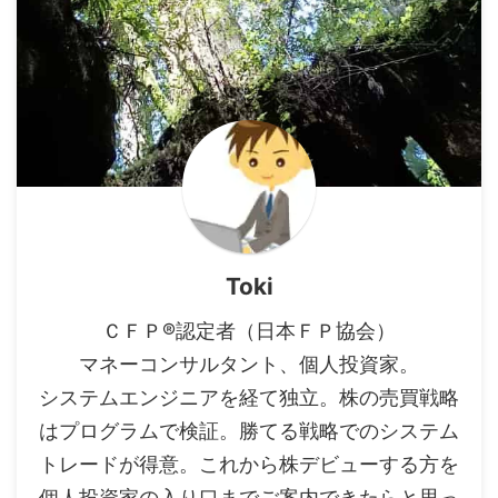
Toki
ＣＦＰ®認定者（日本ＦＰ協会）
マネーコンサルタント、個人投資家。
システムエンジニアを経て独立。株の売買戦略
はプログラムで検証。勝てる戦略でのシステム
トレードが得意。これから株デビューする方を
個人投資家の入り口までご案内できたらと思っ