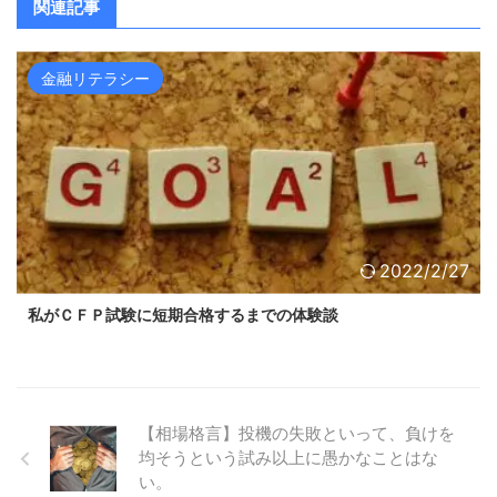
関連記事
金融リテラシー
2022/2/27
私がＣＦＰ試験に短期合格するまでの体験談
【相場格言】投機の失敗といって、負けを
均そうという試み以上に愚かなことはな
い。